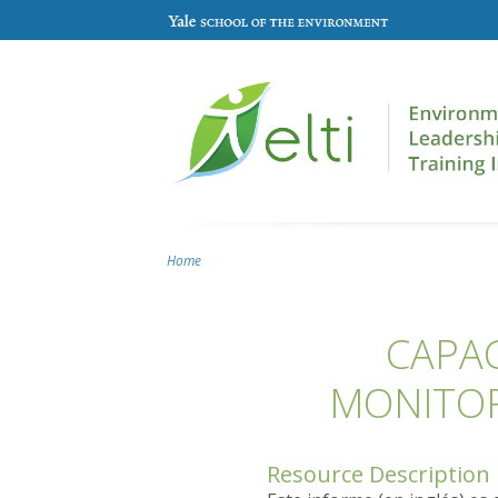
Skip to main content
Home
You are here
CAPAC
MONITOR
Resource Description