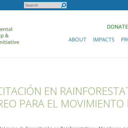
Search
Search
form
DONATE
ABOUT
IMPACTS
PR
ITACIÓN EN RAINFORESTA
EO PARA EL MOVIMIENTO 