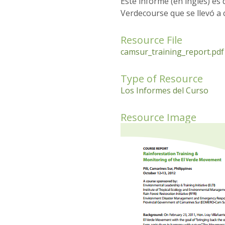
Este informe (en inglés) es
Verdecourse que se llevó a c
Resource File
camsur_training_report.pdf
Type of Resource
Los Informes del Curso
Resource Image