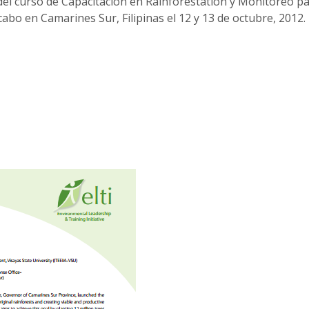
 del curso de Capacitación en Rainforestation y Monitoreo p
abo en Camarines Sur, Filipinas el 12 y 13 de octubre, 2012.