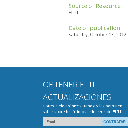
Source of Resource
ELTI
Date of publication
Saturday, October 13, 2012
OBTENER ELTI
ACTUALIZACIONES
Correos electrónicos trimestrales permiten
saber sobre los últimos esfuerzos de ELTI .