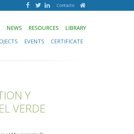
Contacto
NEWS
RESOURCES
LIBRARY
OJECTS
EVENTS
CERTIFICATE
TION Y
EL VERDE