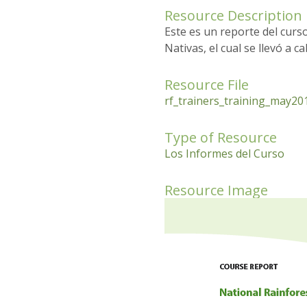
Resource Description
Este es un reporte del curs
Nativas, el cual se llevó a c
Resource File
rf_trainers_training_may201
Type of Resource
Los Informes del Curso
Resource Image