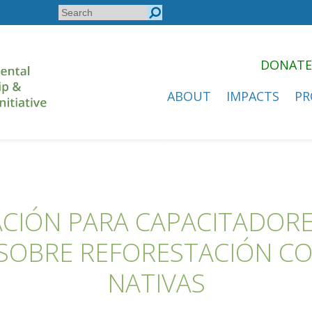
Search
Search
form
DONATE
ABOUT
IMPACTS
PR
CIÓN PARA CAPACITADORE
SOBRE REFORESTACIÓN CO
NATIVAS