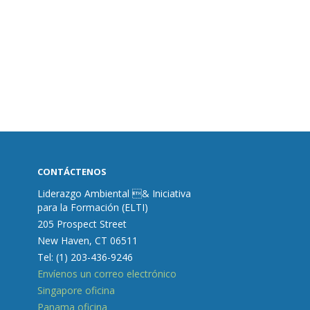
CONTÁCTENOS
Liderazgo Ambiental & Iniciativa
para la Formación (ELTI)
205 Prospect Street
New Haven, CT 06511
Tel: (1) 203-436-9246
Envíenos un correo electrónico
Singapore oficina
Panama oficina