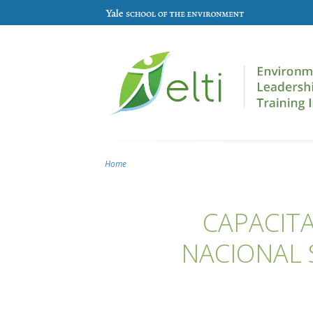
Skip to main content
Home
You are here
CAPACITA
NACIONAL 