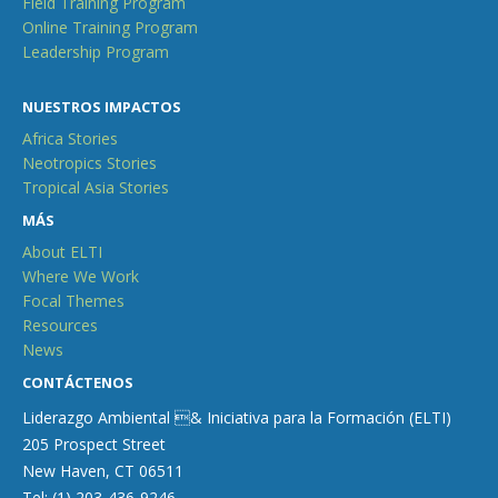
Field Training Program
Online Training Program
Leadership Program
NUESTROS IMPACTOS
Africa Stories
Neotropics Stories
Tropical Asia Stories
MÁS
About ELTI
Where We Work
Focal Themes
Resources
News
CONTÁCTENOS
Liderazgo Ambiental & Iniciativa para la Formación (ELTI)
205 Prospect Street
New Haven, CT 06511
Tel: (1) 203-436-9246