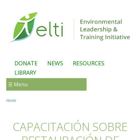
Skip to main content
DONATE
NEWS
RESOURCES
LIBRARY
☰ Menu
Home
You are here
CAPACITACIÓN SOBRE