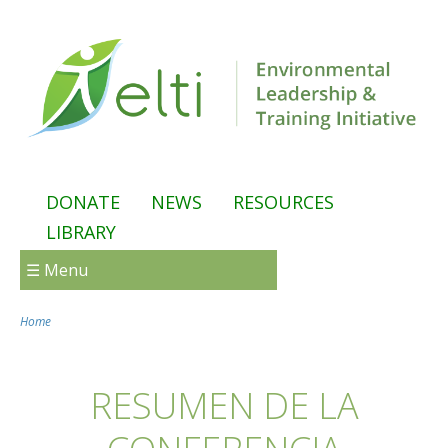
Skip to main content
DONATE
NEWS
RESOURCES
LIBRARY
☰ Menu
Home
You are here
RESUMEN DE LA