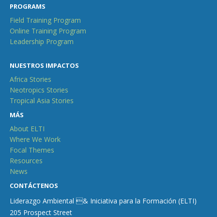
PROGRAMS
Field Training Program
Online Training Program
Leadership Program
NUESTROS IMPACTOS
Africa Stories
Neotropics Stories
Tropical Asia Stories
MÁS
About ELTI
Where We Work
Focal Themes
Resources
News
CONTÁCTENOS
Liderazgo Ambiental & Iniciativa para la Formación (ELTI)
205 Prospect Street