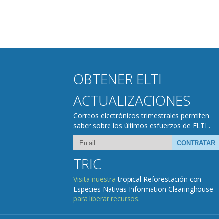
OBTENER ELTI
ACTUALIZACIONES
Correos electrónicos trimestrales permiten
saber sobre los últimos esfuerzos de ELTI .
TRIC
Visita nuestra
tropical Reforestación con
Especies Nativas Information Clearinghouse
para liberar recursos
.