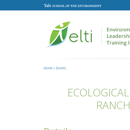
Skip to main content
Home
»
Events
You are here
ECOLOGICAL
RANCH