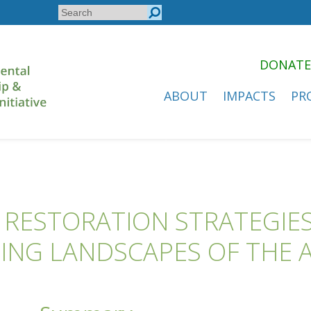
Search
Search
form
DONATE
ABOUT
IMPACTS
PR
 RESTORATION STRATEGIES
ING LANDSCAPES OF THE 