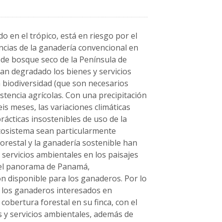
 en el trópico, está en riesgo por el
ncias de la ganadería convencional en
de bosque seco de la Península de
han degradado los bienes y servicios
la biodiversidad (que son necesarios
stencia agrícolas. Con una precipitación
is meses, las variaciones climáticas
rácticas insostenibles de uso de la
ecosistema sean particularmente
orestal y la ganadería sostenible han
servicios ambientales en los paisajes
 el panorama de Panamá,
ón disponible para los ganaderos. Por lo
 los ganaderos interesados en
cobertura forestal en su finca, con el
es y servicios ambientales, además de