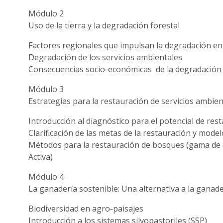
Módulo 2
Uso de la tierra y la degradación forestal
Factores regionales que impulsan la degradación e
Degradación de los servicios ambientales
Consecuencias socio-económicas de la degradación
Módulo 3
Estrategias para la restauración de servicios ambi
Introducción al diagnóstico para el potencial de res
Clarificación de las metas de la restauración y mod
Métodos para la restauración de bosques (gama de o
Activa)
Módulo 4
La ganadería sostenible: Una alternativa a la ganad
Biodiversidad en agro-paisajes
Introducción a los sistemas silvopastoriles (SSP)