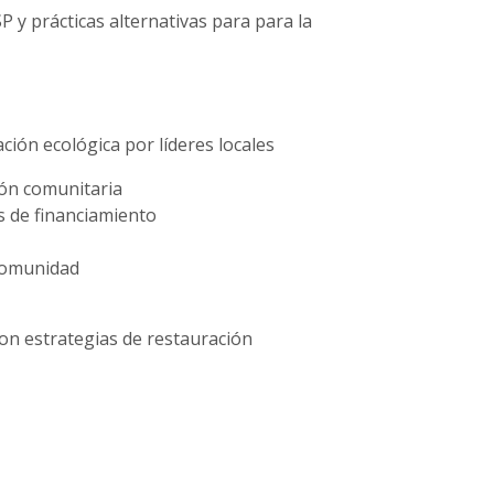
 y prácticas alternativas para para la
ión ecológica por líderes locales
ión comunitaria
s de financiamiento
 comunidad
 con estrategias de restauración