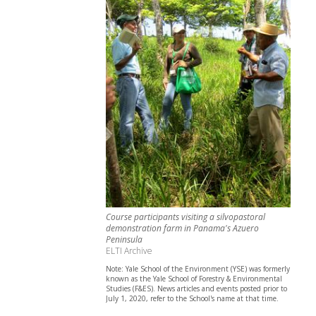
Course participants visiting a silvopastoral
demonstration farm in Panama's Azuero
Peninsula
ELTI Archive
Note: Yale School of the Environment (YSE) was formerly
known as the Yale School of Forestry & Environmental
Studies (F&ES). News articles and events posted prior to
July 1, 2020, refer to the School's name at that time.