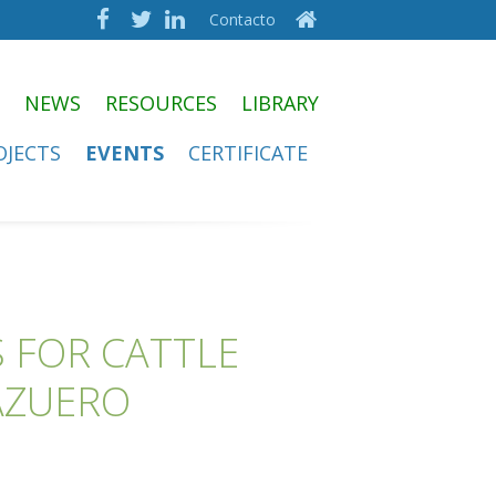
Contacto
NEWS
RESOURCES
LIBRARY
OJECTS
EVENTS
CERTIFICATE
 FOR CATTLE
AZUERO