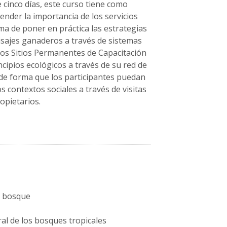
 cinco días, este curso tiene como
ender la importancia de los servicios
ma de poner en práctica las estrategias
aisajes ganaderos a través de sistemas
n los Sitios Permanentes de Capacitación
ncipios ecológicos a través de su red de
de forma que los participantes puedan
s contextos sociales a través de visitas
opietarios.
el bosque
al de los bosques tropicales