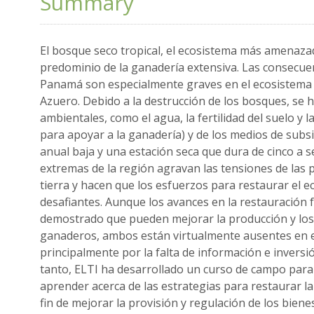
Summary
El bosque seco tropical, el ecosistema más amenazado
predominio de la ganadería extensiva. Las consecue
Panamá son especialmente graves en el ecosistema 
Azuero. Debido a la destrucción de los bosques, se 
ambientales, como el agua, la fertilidad del suelo y 
para apoyar a la ganadería) y de los medios de subsi
anual baja y una estación seca que dura de cinco a se
extremas de la región agravan las tensiones de las p
tierra y hacen que los esfuerzos para restaurar el 
desafiantes. Aunque los avances en la restauración f
demostrado que pueden mejorar la producción y los 
ganaderos, ambos están virtualmente ausentes en
principalmente por la falta de información e inversi
tanto, ELTI ha desarrollado un curso de campo para
aprender acerca de las estrategias para restaurar la 
fin de mejorar la provisión y regulación de los bien