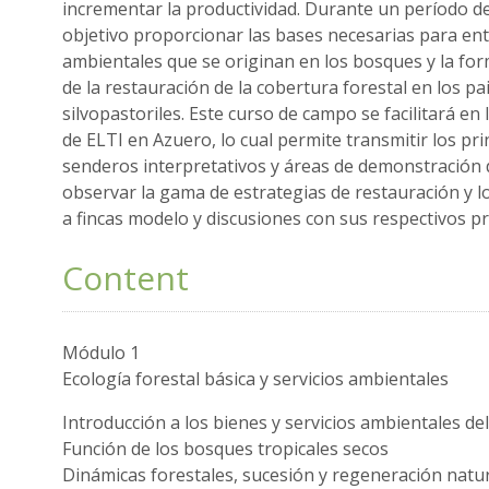
incrementar la productividad. Durante un período de
objetivo proporcionar las bases necesarias para ent
ambientales que se originan en los bosques y la for
de la restauración de la cobertura forestal en los p
silvopastoriles. Este curso de campo se facilitará e
de ELTI en Azuero, lo cual permite transmitir los pri
senderos interpretativos y áreas de demonstración 
observar la gama de estrategias de restauración y lo
a fincas modelo y discusiones con sus respectivos pr
Content
Módulo 1
Ecología forestal básica y servicios ambientales
Introducción a los bienes y servicios ambientales d
Función de los bosques tropicales secos
Dinámicas forestales, sucesión y regeneración natur