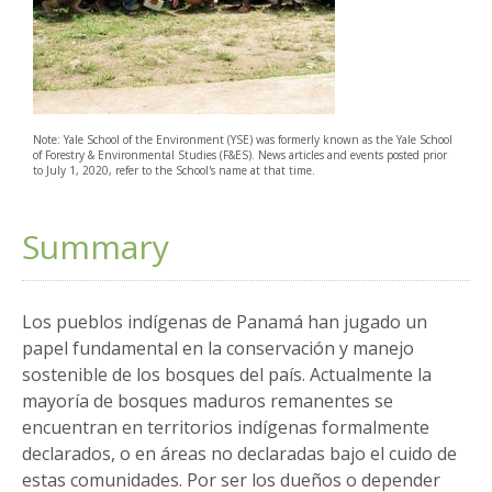
Note: Yale School of the Environment (YSE) was formerly known as the Yale School
of Forestry & Environmental Studies (F&ES). News articles and events posted prior
to July 1, 2020, refer to the School's name at that time.
Summary
Los pueblos indígenas de Panamá han jugado un
papel fundamental en la conservación y manejo
sostenible de los bosques del país. Actualmente la
mayoría de bosques maduros remanentes se
encuentran en territorios indígenas formalmente
declarados, o en áreas no declaradas bajo el cuido de
estas comunidades. Por ser los dueños o depender