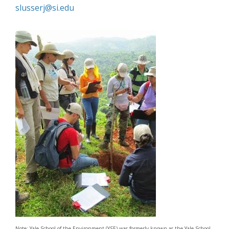
slusserj@si.edu
Note: Yale School of the Environment (YSE) was formerly known as the Yale School