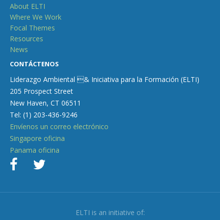
About ELTI
Where We Work
Focal Themes
Resources
News
CONTÁCTENOS
Liderazgo Ambiental & Iniciativa para la Formación (ELTI)
205 Prospect Street
New Haven, CT 06511
Tel: (1) 203-436-9246
Envíenos un correo electrónico
Singapore oficina
Panama oficina
ELTI is an initiative of: