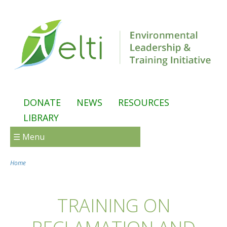
Skip to main content
DONATE
NEWS
RESOURCES
LIBRARY
☰ Menu
Home
You are here
TRAINING ON