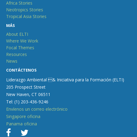
Africa Stories
Neotropics Stories
Tropical Asia Stories
MÁS
About ELTI
Where We Work
Focal Themes
Resources
News
CONTÁCTENOS
Liderazgo Ambiental & Iniciativa para la Formación (ELTI)
205 Prospect Street
New Haven, CT 06511
Tel: (1) 203-436-9246
Envíenos un correo electrónico
Singapore oficina
Panama oficina