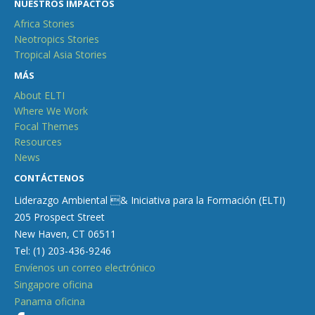
NUESTROS IMPACTOS
Africa Stories
Neotropics Stories
Tropical Asia Stories
MÁS
About ELTI
Where We Work
Focal Themes
Resources
News
CONTÁCTENOS
Liderazgo Ambiental & Iniciativa para la Formación (ELTI)
205 Prospect Street
New Haven, CT 06511
Tel: (1) 203-436-9246
Envíenos un correo electrónico
Singapore oficina
Panama oficina