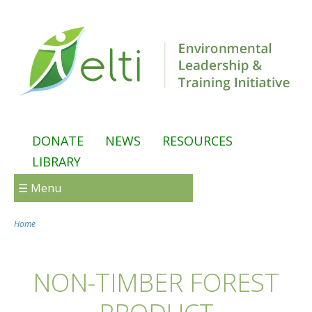
Skip to main content
DONATE
NEWS
RESOURCES
LIBRARY
☰ Menu
Home
You are here
NON-TIMBER FOREST