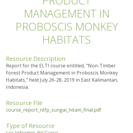
PRODUCT
MANAGEMENT IN
PROBOSCIS MONKEY
HABITATS
Resource Description
Report for the ELTI course entitled, "Non-Timber
Forest Product Management in Proboscis Monkey
Habitats," held July 26-28, 2019 in East Kalimantan,
Indonesia.
Resource File
course_report_ntfp_sungai_hitam_final.pdf
Type of Resource
Los Informes del Curso