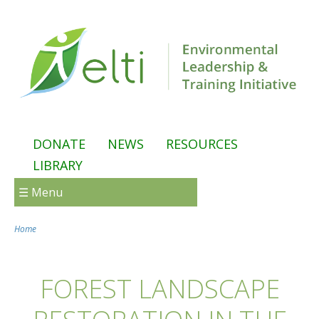
Skip to main content
DONATE
NEWS
RESOURCES
LIBRARY
☰ Menu
Home
You are here
FOREST LANDSCAPE