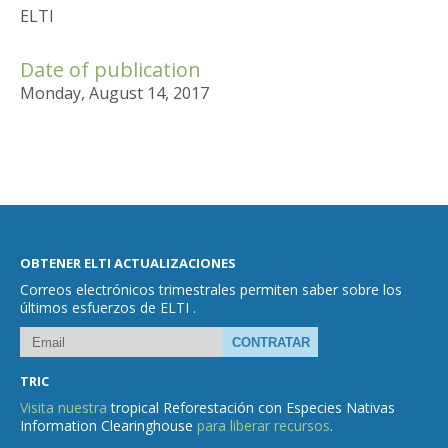
ELTI
Date of publication
Monday, August 14, 2017
OBTENER ELTI ACTUALIZACIONES
Correos electrónicos trimestrales permiten saber sobre los
últimos esfuerzos de ELTI .
TRIC
Visita nuestra
tropical Reforestación con Especies Nativas
Information Clearinghouse
para liberar recursos
.