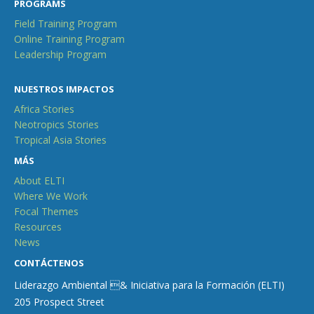
PROGRAMS
Field Training Program
Online Training Program
Leadership Program
NUESTROS IMPACTOS
Africa Stories
Neotropics Stories
Tropical Asia Stories
MÁS
About ELTI
Where We Work
Focal Themes
Resources
News
CONTÁCTENOS
Liderazgo Ambiental & Iniciativa para la Formación (ELTI)
205 Prospect Street